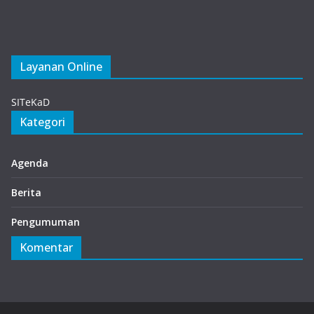
Layanan Online
Gacha Nymph
SITeKaD
Kategori
Agenda
Berita
Pengumuman
Komentar