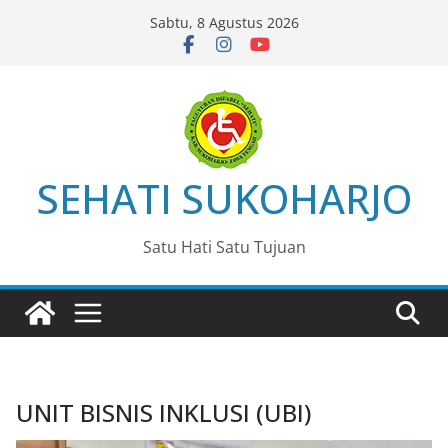
Skip
Sabtu, 8 Agustus 2026
to
content
SEHATI SUKOHARJO
Satu Hati Satu Tujuan
UNIT BISNIS INKLUSI (UBI)