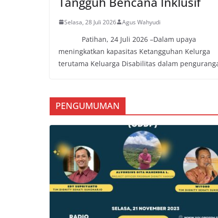
Tangguh Bencana Inklusif
Selasa, 28 Juli 2026
Agus Wahyudi
Patihan, 24 Juli 2026 –Dalam upaya
meningkatkan kapasitas Ketangguhan Kelurga
terutama Keluarga Disabilitas dalam pengurang
PENGUMUMAN