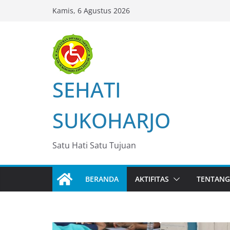
Skip
Kamis, 6 Agustus 2026
to
content
SEHATI
SUKOHARJO
Satu Hati Satu Tujuan
BERANDA
AKTIFITAS
TENTANG