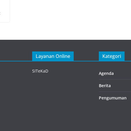
:
Layanan Online
Kategori
SITeKaD
Agenda
Berita
Pengumuman