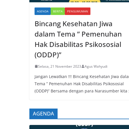
AGENDA
BERITA
PENGUMUMAN
Bincang Kesehatan Jiwa
dalam Tema ” Pemenuhan
Hak Disabilitas Psikososial
(ODDP)”
Selasa, 21 November 2023
Agus Wahyudi
Jangan Lewatkan !!! Bincang Kesehatan Jiwa dal
Tema ” Pemenuhan Hak Disabilitas Psikososial
(ODDP)” Bersama dengan para Narasumber kita 
AGENDA