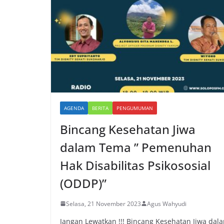
AGENDA
BERITA
PENGUMUMAN
Bincang Kesehatan Jiwa
dalam Tema ” Pemenuhan
Hak Disabilitas Psikososial
(ODDP)”
Selasa, 21 November 2023
Agus Wahyudi
Jangan Lewatkan !!! Bincang Kesehatan Jiwa dal