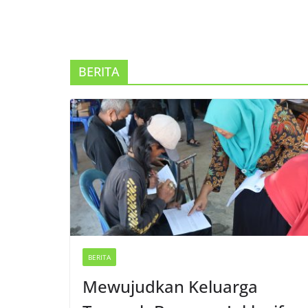
BERITA
BERITA
Mewujudkan Keluarga