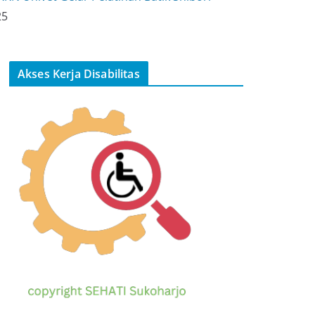
25
Akses Kerja Disabilitas