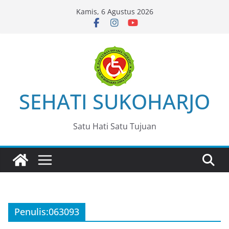
Skip
Kamis, 6 Agustus 2026
to
content
SEHATI SUKOHARJO
Satu Hati Satu Tujuan
Penulis:
063093