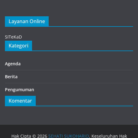
Layanan Online
Gacha Nymph
SITeKaD
Kategori
Agenda
Berita
Pengumuman
Komentar
Hak Cipta © 2026
SEHATI SUKOHARJO
. Keseluruhan Hak