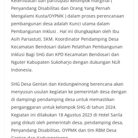
Keterlibatan dan partisipasi kelompok marginal (
Penyandang Disabilitas dan Orang Yang Pernah
Mengalami Kusta/OYPMK ) dalam proses perencanaan
pembangunan desa adalah Kunci utama dalam
Pembangunan Inklusi . Hal ini diungkapkan oleh Ibu
Asih Pariastuti, SKM. Koordinator Pendamping Desa
Kecamatan Bendosari dalam Pelatihan Pembangunan
Inklusi Bagi SHG dan KPD Kecamatan Bendosari dan
Nguter Kabupaten Sukoharjo dengan dukungan NLR
Indonesia.
SHG Desa Gentan dan Kedungwinong berencana akan
menyusun usulan kegiatan ke pemerintah desa dengan
di dampingi pendamping desa untuk memastikan
penganggaran untuk kelompok SHG di tahun 2024.
Kegiatan ini dilakukan 18 Agustus 2023 di Hotel Sarila
yang diikuti oleh pemerintah desa, pendamping desa,
Penyandang Disabilitas, OYPMK dan tim RBM Desa
Gentan dan Kedungwinong.