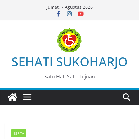
Skip
Jumat, 7 Agustus 2026
to
content
SEHATI SUKOHARJO
Satu Hati Satu Tujuan
BERITA