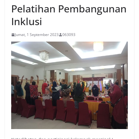
Pelatihan Pembangunan
Inklusi
Jumat, 1 September 2023
063093