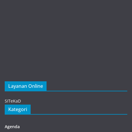
Layanan Online
Gacha Nymph
SITeKaD
Kategori
Agenda