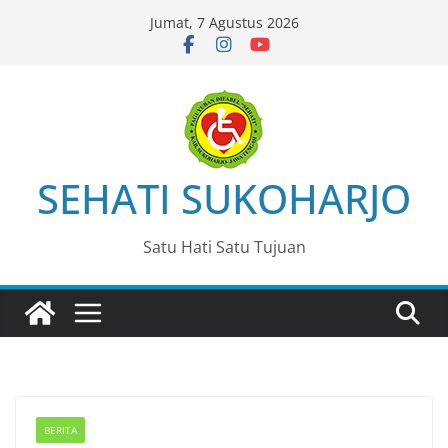
Skip
Jumat, 7 Agustus 2026
to
content
SEHATI SUKOHARJO
Satu Hati Satu Tujuan
BERITA