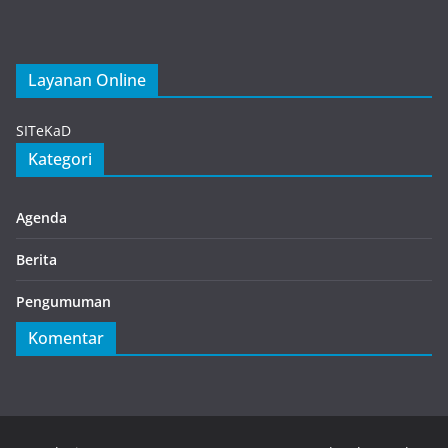
Layanan Online
Gacha Nymph
SITeKaD
Kategori
Agenda
Berita
Pengumuman
Komentar