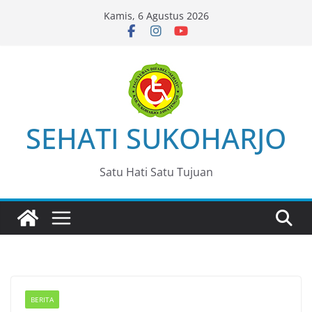
Skip
Kamis, 6 Agustus 2026
to
content
SEHATI SUKOHARJO
Satu Hati Satu Tujuan
BERITA