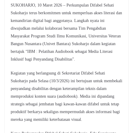
SUKOHARJO, 10 Maret 2026 – Perkumpulan Difabel Sehati
Sukoharjo terus berkomitmen untuk memperluas akses literasi dan
kemandirian digital bagi anggotanya. Langkah nyata ini
diwujudkan melalui kolaborasi bersama Tim Pengabdian
Masyarakat Program Studi Ilmu Komunikasi, Universitas Veteran
Bangun Nusantara (Univet Bantara) Sukoharjo dalam kegiatan
bertajuk “IBM : Pelatihan Audiobook sebagai Media Literasi
Inklusif bagi Penyandang Disabilitas”.
Kegiatan yang berlangsung di Sekretariat Difabel Sehati
Sukoharjo pada Selasa (10/3/2026) ini bertujuan untuk membekali
penyandang disabilitas dengan keterampilan teknis dalam
memproduksi konten suara (audiobook). Media ini dipandang
strategis sebagai jembatan bagi kawan-kawan difabel untuk tetap
produktif berkarya sekaligus mempermudah akses informasi bagi
mereka yang memiliki keterbatasan visual.