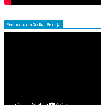
Pembentukan Serikat Pekerja