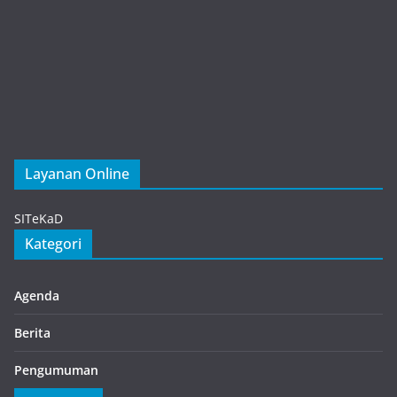
Layanan Online
Gacha Nymph
SITeKaD
Kategori
Agenda
Berita
Pengumuman