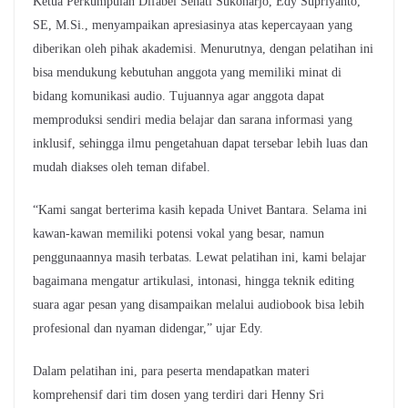
Ketua Perkumpulan Difabel Sehati Sukoharjo, Edy Supriyanto,
SE, M.Si., menyampaikan apresiasinya atas kepercayaan yang
diberikan oleh pihak akademisi. Menurutnya, dengan pelatihan ini
bisa mendukung kebutuhan anggota yang memiliki minat di
bidang komunikasi audio. Tujuannya agar anggota dapat
memproduksi sendiri media belajar dan sarana informasi yang
inklusif, sehingga ilmu pengetahuan dapat tersebar lebih luas dan
mudah diakses oleh teman difabel.
“Kami sangat berterima kasih kepada Univet Bantara. Selama ini
kawan-kawan memiliki potensi vokal yang besar, namun
penggunaannya masih terbatas. Lewat pelatihan ini, kami belajar
bagaimana mengatur artikulasi, intonasi, hingga teknik editing
suara agar pesan yang disampaikan melalui audiobook bisa lebih
profesional dan nyaman didengar,” ujar Edy.
Dalam pelatihan ini, para peserta mendapatkan materi
komprehensif dari tim dosen yang terdiri dari Henny Sri