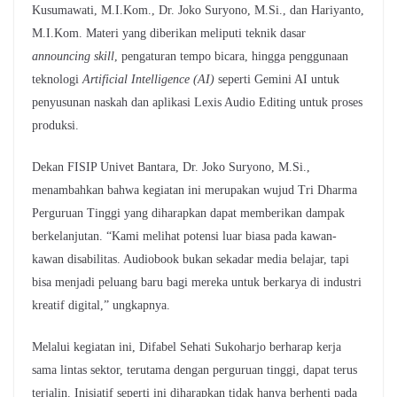
Kusumawati, M.I.Kom., Dr. Joko Suryono, M.Si., dan Hariyanto,
M.I.Kom. Materi yang diberikan meliputi teknik dasar
announcing skill
, pengaturan tempo bicara, hingga penggunaan
teknologi
Artificial Intelligence (AI)
seperti Gemini AI untuk
penyusunan naskah dan aplikasi Lexis Audio Editing untuk proses
produksi.
Dekan FISIP Univet Bantara, Dr. Joko Suryono, M.Si.,
menambahkan bahwa kegiatan ini merupakan wujud Tri Dharma
Perguruan Tinggi yang diharapkan dapat memberikan dampak
berkelanjutan. “Kami melihat potensi luar biasa pada kawan-
kawan disabilitas. Audiobook bukan sekadar media belajar, tapi
bisa menjadi peluang baru bagi mereka untuk berkarya di industri
kreatif digital,” ungkapnya.
Melalui kegiatan ini, Difabel Sehati Sukoharjo berharap kerja
sama lintas sektor, terutama dengan perguruan tinggi, dapat terus
terjalin. Inisiatif seperti ini diharapkan tidak hanya berhenti pada